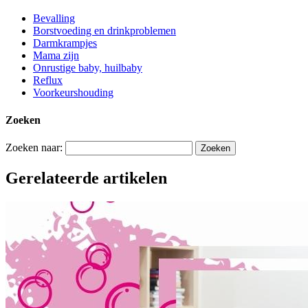
Bevalling
Borstvoeding en drinkproblemen
Darmkrampjes
Mama zijn
Onrustige baby, huilbaby
Reflux
Voorkeurshouding
Zoeken
Zoeken naar:
Gerelateerde artikelen