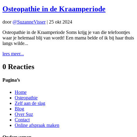
Osteopathie in de Kraamperiode
door
@SuzanneVisser
|
25 okt 2024
Osteopathie in de Kraamperiode Soms krijg je van die telefoontjes
waar je helemaal blij van wordt! Een mama belde of ik bij haar thuis
langs wilde...
lees meer...
0 Reacties
Pagina’s
Home
Osteopathie
Zelf aan de slag
Blog
Over Suz
Contact
Online afspraak maken