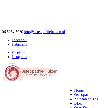
06 5264 5920
info@osteopathiehuizen.nl
Facebook
Instagram
Facebook
Instagram
Home
Osteopathie
Zelf aan de slag
Blog
Over Suz