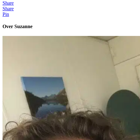
Share
Share
Pin
Over Suzanne