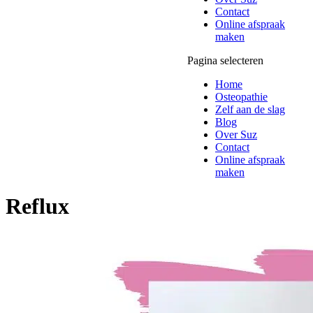
Contact
Online afspraak
maken
Pagina selecteren
Home
Osteopathie
Zelf aan de slag
Blog
Over Suz
Contact
Online afspraak
maken
Reflux