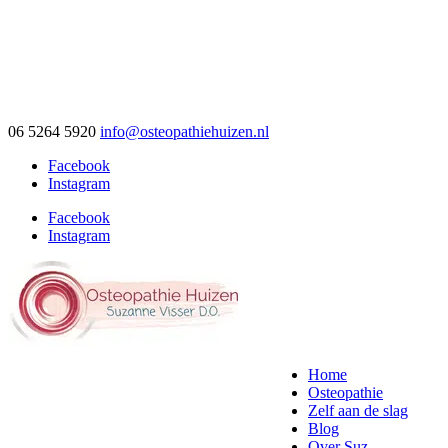
06 5264 5920
info@osteopathiehuizen.nl
Facebook
Instagram
Facebook
Instagram
Home
Osteopathie
Zelf aan de slag
Blog
Over Suz