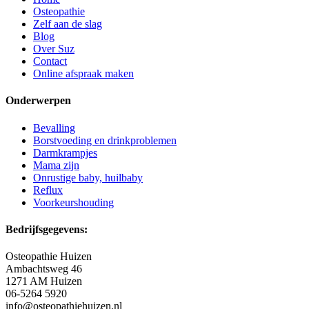
Osteopathie
Zelf aan de slag
Blog
Over Suz
Contact
Online afspraak maken
Onderwerpen
Bevalling
Borstvoeding en drinkproblemen
Darmkrampjes
Mama zijn
Onrustige baby, huilbaby
Reflux
Voorkeurshouding
Bedrijfsgegevens:
Osteopathie Huizen
Ambachtsweg 46
1271 AM Huizen
06-5264 5920
info@osteopathiehuizen.nl