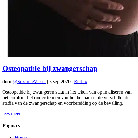
Osteopathie bij zwangerschap
door
@SuzanneVisser
|
3 sep 2020
|
Reflux
Osteopathie bij zwangeren staat in het teken van optimaliseren van
het comfort: het ondersteunen van het lichaam in de verschillende
stadia van de zwangerschap en voorbereiding op de bevalling.
lees meer...
Pagina’s
Home