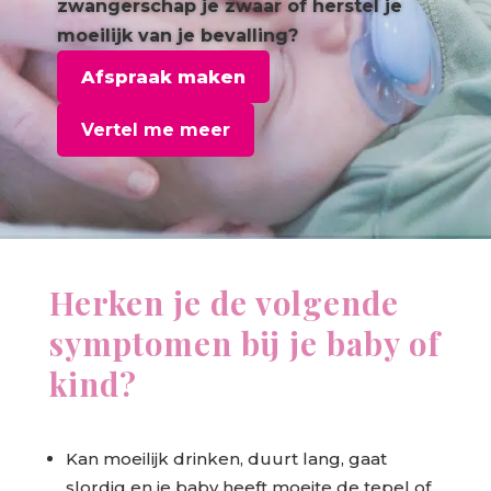
zwangerschap je zwaar of herstel je
moeilijk van je bevalling?
Afspraak maken
Vertel me meer
Herken je de volgende
symptomen bij je baby of
kind?
Kan moeilijk drinken, duurt lang, gaat
slordig en je baby heeft moeite de tepel of