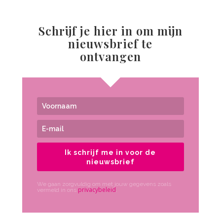
Schrijf je hier in om mijn
nieuwsbrief te
ontvangen
Ik schrijf me in voor de
nieuwsbrief
We gaan zorgvuldig om met jouw gegevens zoals
privacybeleid
vermeld in ons
.