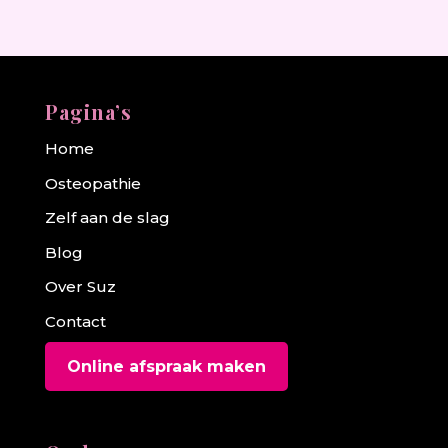
Pagina’s
Home
Osteopathie
Zelf aan de slag
Blog
Over Suz
Contact
Online afspraak maken