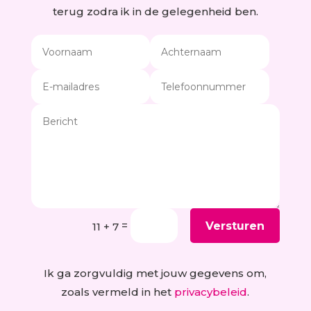
terug zodra ik in de gelegenheid ben.
Alternative:
=
Versturen
11 + 7
Ik ga zorgvuldig met jouw gegevens om,
zoals vermeld in het
privacybeleid
.