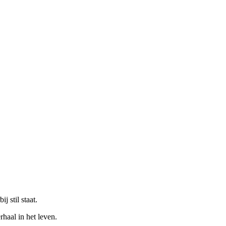
 stil staat.
haal in het leven.