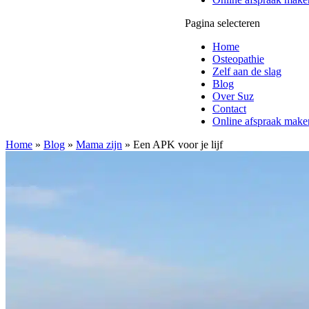
Pagina selecteren
Home
Osteopathie
Zelf aan de slag
Blog
Over Suz
Contact
Online afspraak make
Home
»
Blog
»
Mama zijn
»
Een APK voor je lijf