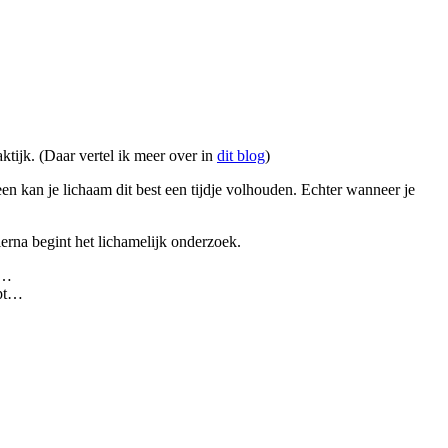
aktijk. (Daar vertel ik meer over in
dit blog
)
n kan je lichaam dit best een tijdje volhouden. Echter wanneer je
ierna begint het lichamelijk onderzoek.
n…
opt…