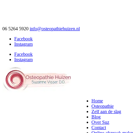
06 5264 5920
info@osteopathiehuizen.nl
Facebook
Instagram
Facebook
Instagram
Home
Osteopathie
Zelf aan de slag
Blog
Over Suz
Contact
Online afspraak make