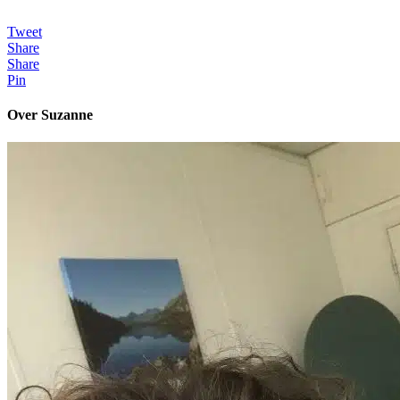
Tweet
Share
Share
Pin
Over Suzanne