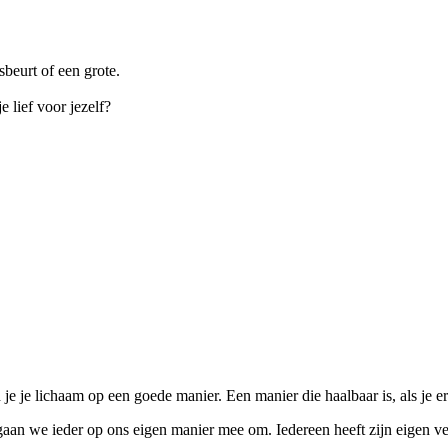
sbeurt of een grote.
e lief voor jezelf?
je lichaam op een goede manier. Een manier die haalbaar is, als je erbij
 gaan we ieder op ons eigen manier mee om. Iedereen heeft zijn eigen ver